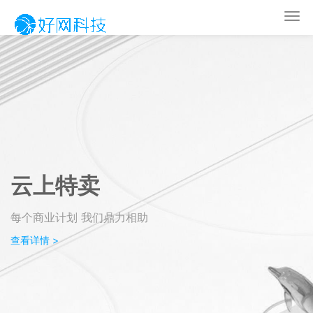
Togg
navi
云上特卖
每个商业计划 我们鼎力相助
查看详情 >