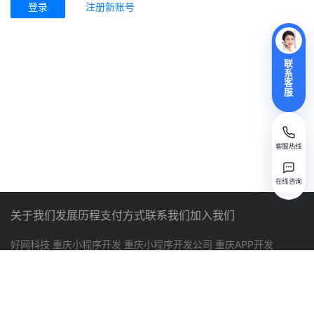
登录
注册新账号
联
系
客
服
客服热线
在线咨询
关于我们
发展历程
支付方式
联系我们
加入我们
好网科技
重庆小程序开发
重庆小程序开发公司
重庆APP开发
重庆网站建设
重庆好网科技
好网互联
好网云
Copyright © 2026 All rights reserved. 好网科技-18年专注。
渝
ICP备12006065号