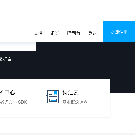
立即注册
文档
备案
控制台
登录
数据库
K 中心
词汇表
者语言与 SDK
基本概念速查