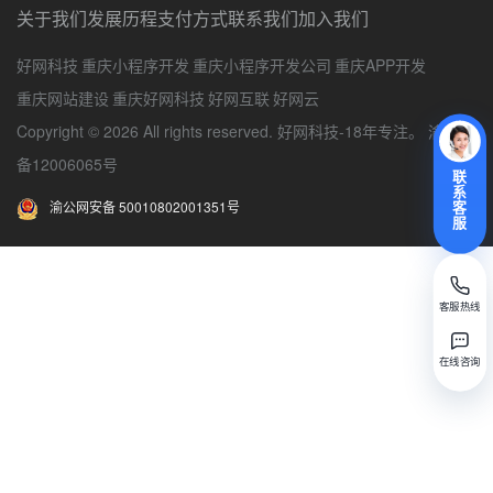
关于我们
发展历程
支付方式
联系我们
加入我们
好网科技
重庆小程序开发
重庆小程序开发公司
重庆APP开发
重庆网站建设
重庆好网科技
好网互联
好网云
Copyright © 2026 All rights reserved. 好网科技-18年专注。
渝ICP
备12006065号
联
系
渝公网安备 50010802001351号
客
服
客服热线
在线咨询