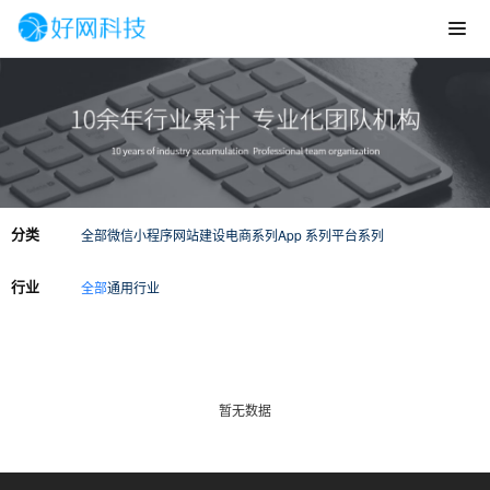
分类
全部
微信小程序
网站建设
电商系列
App 系列
平台系列
行业
全部
通用行业
暂无数据