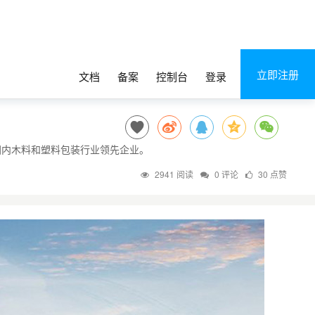
立即注册
文档
备案
控制台
登录
为国内木料和塑料包装行业领先企业。
2941 阅读
0 评论
30 点赞