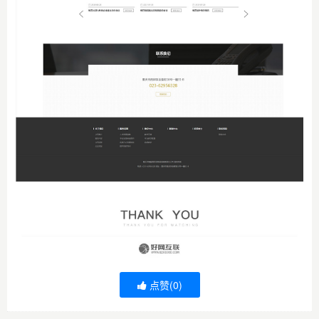
点赞(
0
)