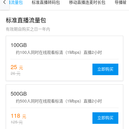
准直播流量包
标准直播转码包
移动直播连麦时长包
导播输
标准直播流量包
有效期自购买之日一年内
100GB
约100人同时在线观看标清（1Mbps）直播2小时
25
元
立即购买
26 元
500GB
约500人同时在线观看标清（1Mbps）直播2小时
118
元
立即购买
125 元