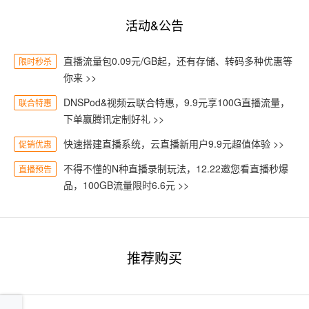
活动&公告
直播流量包0.09元/GB起，还有存储、转码多种优惠等
限时秒杀
你来 >>
DNSPod&视频云联合特惠，9.9元享100G直播流量，
联合特惠
下单赢腾讯定制好礼 >>
快速搭建直播系统，云直播新用户9.9元超值体验 >>
促销优惠
不得不懂的N种直播录制玩法，12.22邀您看直播秒爆
直播预告
品，100GB流量限时6.6元 >>
推荐购买