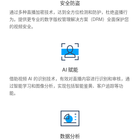
安全防盗
通过多种直播加密技术，达到全方位检测和防护，杜绝盗播行
为。提供更专业的数字版权管理解决方案（DRM）全面保护您
的视频安全。
AI 赋能
借助视频 AI 的识别技术，有效对直播内容进行识别和审核，通
过智能学习和图像分析，实现包括智能鉴黄、客户追踪等功
能。
数据分析