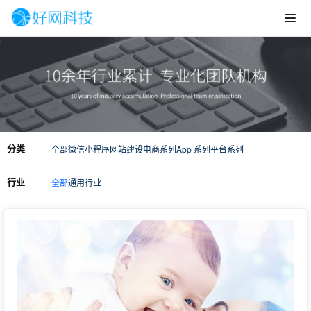
分类
全部
微信小程序
网站建设
电商系列
App 系列
平台系列
行业
全部
通用行业