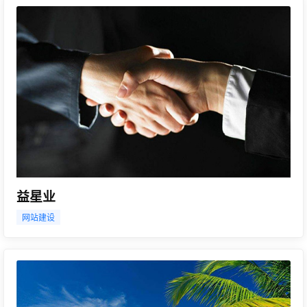
益星业
网站建设