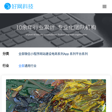
分类
全部
微信小程序
网站建设
电商系列
App 系列
平台系列
行业
全部
通用行业