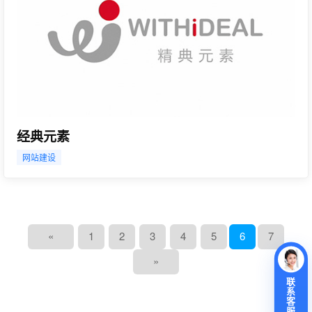
经典元素
网站建设
«
1
2
3
4
5
6
7
»
联
系
客
服