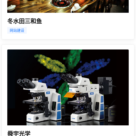
冬水田三和鱼
网站建设
舜宇光学